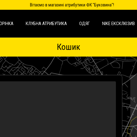
Вітаємо в магазині атрибутики ФК "Буковина"!
ОРІНКА
КЛУБНА АТРИБУТИКА
ОДЯГ
NIKE ЕКСКЛЮЗИВ
Кошик