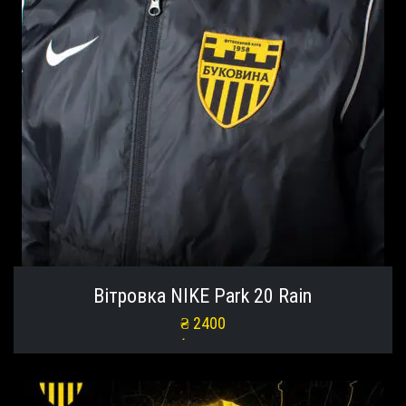
і
ї
Вітровка NIKE Park 20 Rain
₴
2400
Оберіть опції
Ц
е