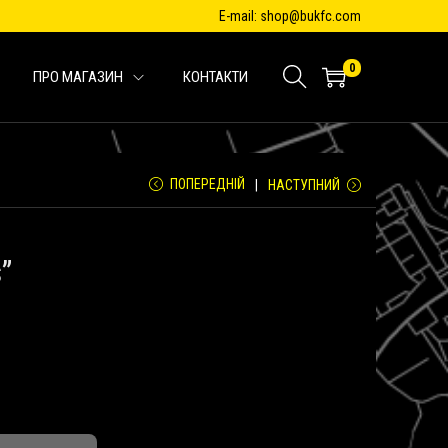
E-mail: shop@bukfc.com
0
ПРО МАГАЗИН
КОНТАКТИ
ПОПЕРЕДНІЙ
НАСТУПНИЙ
”