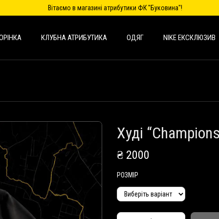
Вітаємо в магазині атрибутики ФК "Буковина"!
ОРІНКА
КЛУБНА АТРИБУТИКА
ОДЯГ
NIKE ЕКСКЛЮЗИВ
Худі “Champions
₴
2000
РОЗМІР