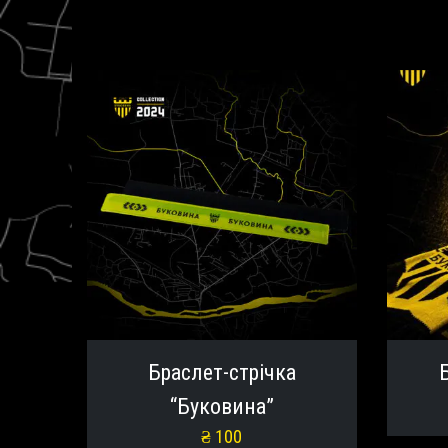
Браслет-стрічка
“Буковина”
₴
100